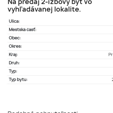
Na predaj 2-izbový byt vo
vyhľadávanej lokalite.
Ulica:
Mestská časť:
Obec:
Okres:
Kraj:
Pr
Druh:
Typ:
Typ bytu: