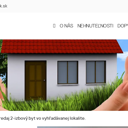
k.sk
O NÁS
NEHNUTEĽNOSTI
DOP
edaj 2-izbový byt vo vyhľadávanej lokalite.