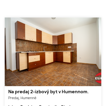
Na predaj 2-izbový byt v Humennom.
Predaj, Humenné