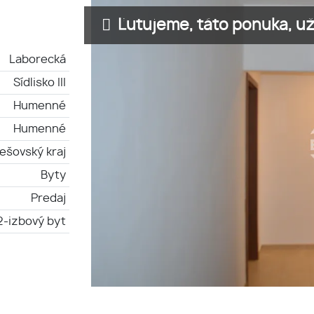
Ľutujeme, táto ponuka, už 
Laborecká
Sídlisko III
Humenné
Humenné
ešovský kraj
Byty
Predaj
2-izbový byt