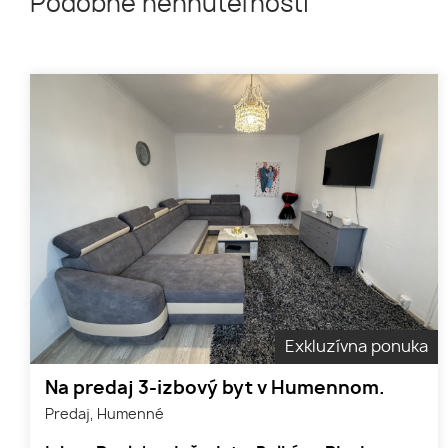
Podobné nehnuteľnosti
Exkluzívna ponuka
Na predaj 3-izbový byt v Humennom.
Predaj, Humenné