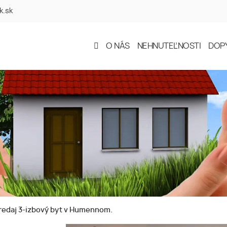
k.sk
O NÁS
NEHNUTEĽNOSTI
DOP
redaj 3-izbový byt v Humennom.