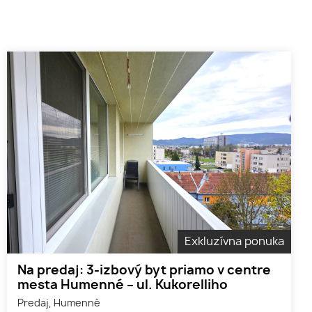
Exkluzívna ponuka
Na predaj: 3-izbový byt priamo v centre
mesta Humenné – ul. Kukorelliho
Predaj, Humenné