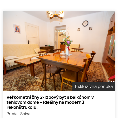
Exkluzívna ponuka
Veľkometrážny 2-izbový byt s balkónom v
tehlovom dome – ideálny na modernú
rekonštrukciu.
Predaj, Snina