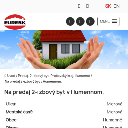
SK
EN
MENU
Úvod
/
Predaj, 2 izbový byt, Prešovský kraj, Humenné
/
Na predaj 2-izbový byt v Humennom.
Na predaj 2-izbový byt v Humennom.
Ulica:
Mierová
Mestská časť:
Mierová
Obec:
Humenné