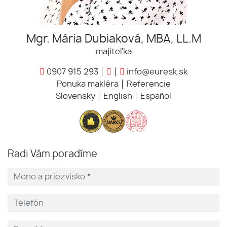
Mgr. Mária Dubiaková, MBA, LL.M
majiteľka
0907 915 293
info@euresk.sk
Ponuka makléra
Referencie
Slovensky
English
Español
Radi Vám poradíme