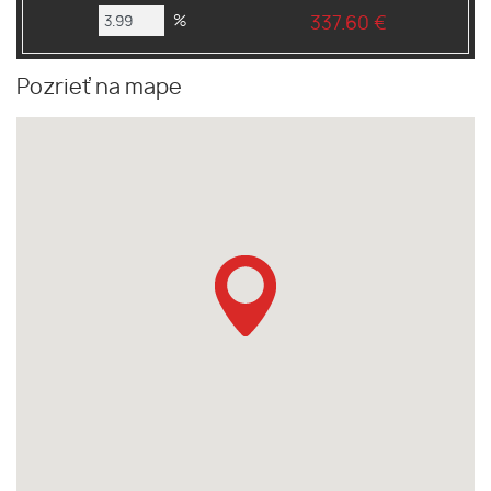
%
337.60 €
Pozrieť na mape