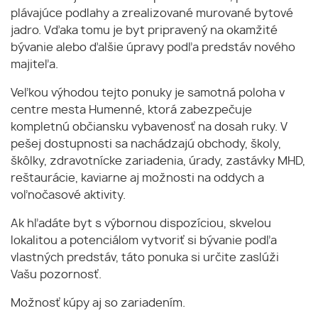
plávajúce podlahy a zrealizované murované bytové
jadro. Vďaka tomu je byt pripravený na okamžité
bývanie alebo ďalšie úpravy podľa predstáv nového
majiteľa.
Veľkou výhodou tejto ponuky je samotná poloha v
centre mesta Humenné, ktorá zabezpečuje
kompletnú občiansku vybavenosť na dosah ruky. V
pešej dostupnosti sa nachádzajú obchody, školy,
škôlky, zdravotnícke zariadenia, úrady, zastávky MHD,
reštaurácie, kaviarne aj možnosti na oddych a
voľnočasové aktivity.
Ak hľadáte byt s výbornou dispozíciou, skvelou
lokalitou a potenciálom vytvoriť si bývanie podľa
vlastných predstáv, táto ponuka si určite zaslúži
Vašu pozornosť.
Možnosť kúpy aj so zariadením.