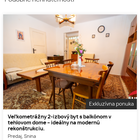
Exkluzívna ponuka
Veľkometrážny 2-izbový byt s balkónom v
tehlovom dome – ideálny na modernú
rekonštrukciu.
Predaj, Snina