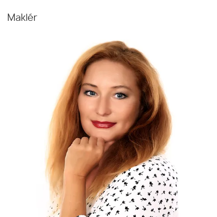
Maklér